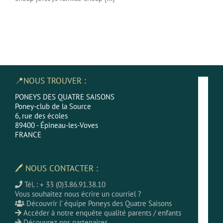
📍NOUS TROUVER :
PONEYS DES QUATRE SAISONS
Poney-club de la Source
6, rue des écoles
89400 - Épineau-les-Voves
FRANCE
🖊 NOUS CONTACTER :
Tél. : + 33 (0)3.86.91.38.10
Vous souhaitez nous écrire un courriel ?
Découvrir l’ équipe Poneys des Quatre Saisons
Accéder à notre enquête qualité parents / enfants
Découvrez nos partenaires