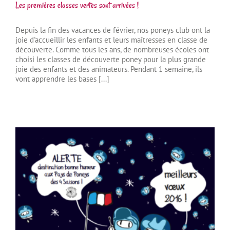
Les premières classes vertes sont arrivées !
Depuis la fin des vacances de février, nos poneys club ont la
joie d'accueillir les enfants et leurs maîtresses en classe de
découverte. Comme tous les ans, de nombreuses écoles ont
choisi les classes de découverte poney pour la plus grande
joie des enfants et des animateurs. Pendant 1 semaine, ils
vont apprendre les bases [...]