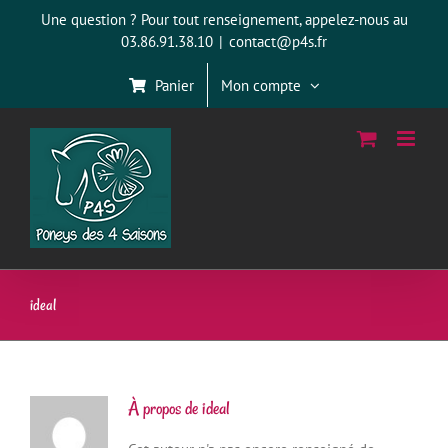
Passer
Une question ? Pour tout renseignement, appelez-nous au
au
03.86.91.38.10
|
contact@p4s.fr
contenu
Panier
Mon compte
ideal
À propos de
ideal