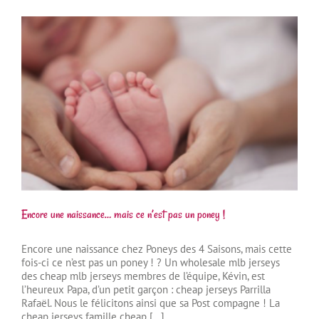
Encore une naissance… mais ce n’est pas un poney !
Encore une naissance chez Poneys des 4 Saisons, mais cette
fois-ci ce n’est pas un poney ! ? Un wholesale mlb jerseys
des cheap mlb jerseys membres de l’équipe, Kévin, est
l’heureux Papa, d’un petit garçon : cheap jerseys Parrilla
Rafaël. Nous le félicitons ainsi que sa Post compagne ! La
cheap jerseys famille cheap [...]