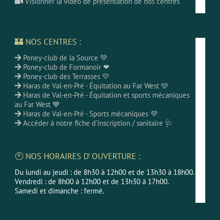
Visionner la vidéo de présentation de nos centres
🏰 NOS CENTRES :
Poney-club de la Source 💚
Poney-club de Formanoir ❤
Poney-club des Terrasses 💛
Haras de Val-en-Pré - Équitation au Far West 🩵
Haras de Val-en-Pré - Équitation et sports mécaniques
au Far West 💙
Haras de Val-en-Pré - Sports mécaniques 💜
Accéder à notre fiche d'inscription / sanitaire 🩺
🕙 NOS HORAIRES D’ OUVERTURE :
Du lundi au jeudi : de 8h30 à 12h00 et de 13h30 à 18h00.
Vendredi : de 8h00 à 12h00 et de 13h30 à 17h00.
Samedi et dimanche : fermé.