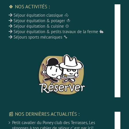
🍀 NOS ACTIVITÉS :
Séjour équitation classique 🐴
Séjour équitation & potager 🍅
Séjour équitation & cuisine 🍲
Séjour équitation & petits travaux de la ferme 🐇
Séjours sports mécaniques 🔧
📰 NOS DERNIÈRES ACTUALITÉS :
Petit cavalier du Poney club des Terrasses, Les
réponses à ton cahier de séjour c’ est par ici!