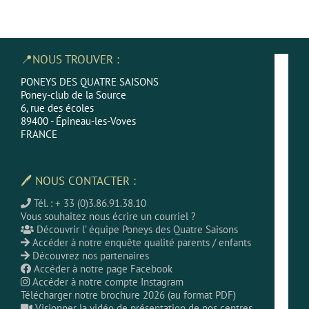
📍NOUS TROUVER :
PONEYS DES QUATRE SAISONS
Poney-club de la Source
6, rue des écoles
89400 - Épineau-les-Voves
FRANCE
🖊 NOUS CONTACTER :
Tél. : + 33 (0)3.86.91.38.10
Vous souhaitez nous écrire un courriel ?
Découvrir l’ équipe Poneys des Quatre Saisons
Accéder à notre enquête qualité parents / enfants
Découvrez nos partenaires
Accéder à notre page Facebook
Accéder à notre compte Instagram
Télécharger notre brochure 2026 (au format PDF)
Visionner la vidéo de présentation de nos centres