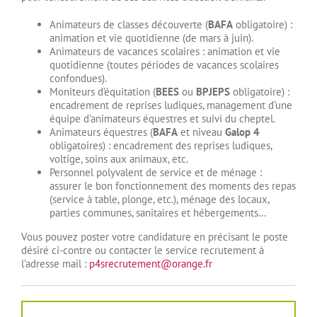
Animateurs de classes découverte (
BAFA
obligatoire) :
animation et vie quotidienne (de mars à juin).
Animateurs de vacances scolaires : animation et vie
quotidienne (toutes périodes de vacances scolaires
confondues).
Moniteurs d’équitation (
BEES
ou
BPJEPS
obligatoire) :
encadrement de reprises ludiques, management d’une
équipe d’animateurs équestres et suivi du cheptel.
Animateurs équestres (
BAFA
et niveau
Galop 4
obligatoires) : encadrement des reprises ludiques,
voltige, soins aux animaux, etc.
Personnel polyvalent de service et de ménage :
assurer le bon fonctionnement des moments des repas
(service à table, plonge, etc.), ménage des locaux,
parties communes, sanitaires et hébergements…
Vous pouvez poster votre candidature en précisant le poste
désiré ci-contre ou contacter le service recrutement à
l’adresse mail :
p4srecrutement@orange.fr