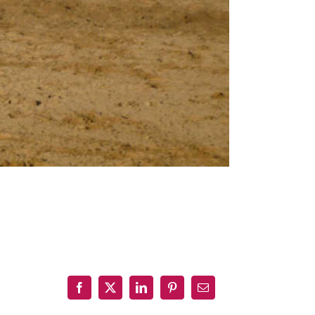
Facebook
X
LinkedIn
Pinterest
Email