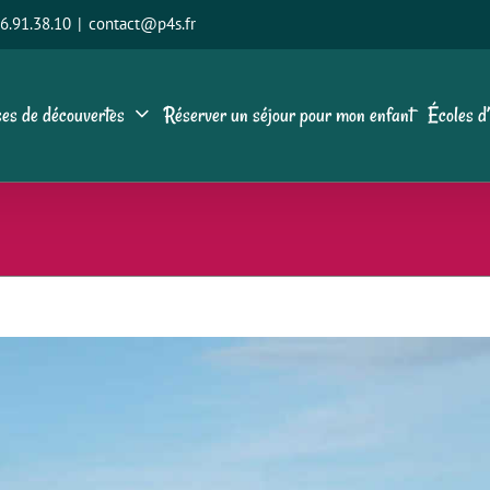
6.91.38.10
|
contact@p4s.fr
es de découvertes
Réserver un séjour pour mon enfant
Écoles d’