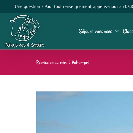
Passer
Une question ? Pour tout renseignement, appelez-nous au 03.8
au
contenu
Séjours vacances
Class
Reprise en carrière à Val-en-pré
View
Larger
Image