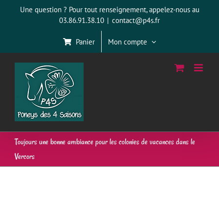
Passer
Une question ? Pour tout renseignement, appelez-nous au
au
03.86.91.38.10
|
contact@p4s.fr
contenu
Panier
Mon compte
Toujours une bonne ambiance pour les colonies de vacances dans le
Vercors